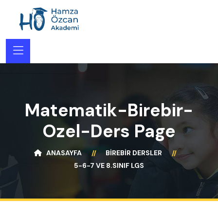
Matematik-Birebir-
Ozel-Ders Page
ANASAYFA
BIREBIR DERSLER
5-6-7 VE 8.SINIF LGS