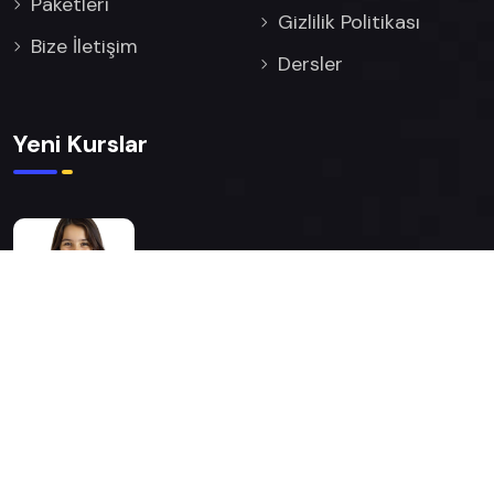
Paketleri
Gizlilik Politikası
Bize İletişim
Dersler
Yeni Kurslar
Matematik Birebir Özel
Ders
© 2026 Bütün Hakları Saklıdır Hamza Özcan