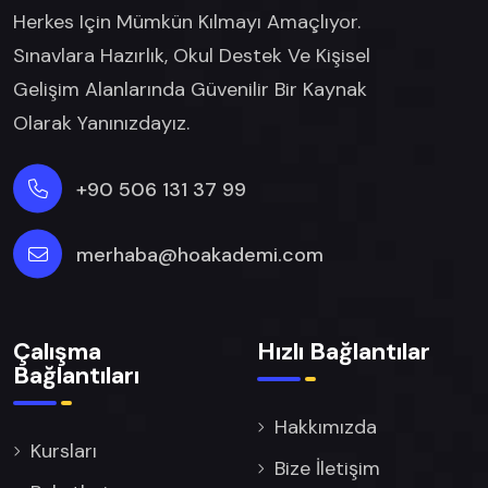
Herkes Için Mümkün Kılmayı Amaçlıyor.
Sınavlara Hazırlık, Okul Destek Ve Kişisel
Gelişim Alanlarında Güvenilir Bir Kaynak
Olarak Yanınızdayız.
+90 506 131 37 99
merhaba@hoakademi.com
Çalışma
Hızlı Bağlantılar
Bağlantıları
Hakkımızda
Kursları
Bize İletişim