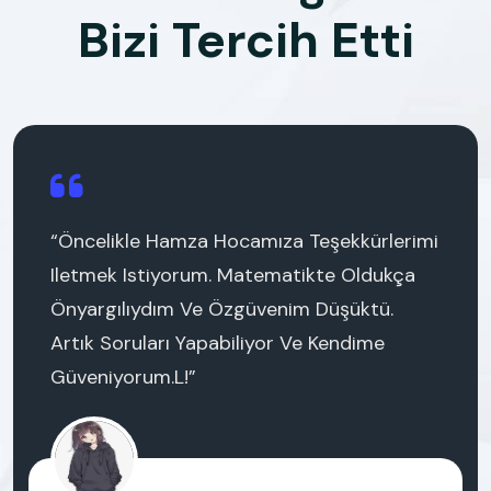
Bizi Tercih Etti
“Öncelikle Hamza Hocamıza Teşekkürlerimi
Iletmek Istiyorum. Matematikte Oldukça
Önyargılıydım Ve Özgüvenim Düşüktü.
Artık Soruları Yapabiliyor Ve Kendime
Güveniyorum.l!”