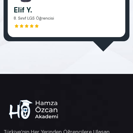
Elif Y.
8. Sınıf LGS Öğrencisi
Türkiye’nin Her Yerinden Öğrencilere Ulaşan