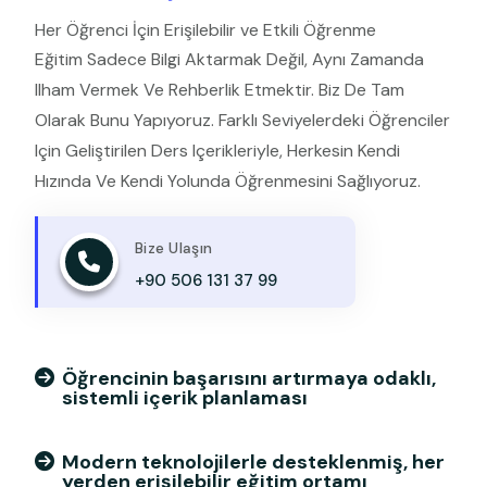
Her Öğrenci İçin Erişilebilir ve Etkili Öğrenme
Eğitim Sadece Bilgi Aktarmak Değil, Aynı Zamanda
Ilham Vermek Ve Rehberlik Etmektir. Biz De Tam
Olarak Bunu Yapıyoruz. Farklı Seviyelerdeki Öğrenciler
Için Geliştirilen Ders Içerikleriyle, Herkesin Kendi
Hızında Ve Kendi Yolunda Öğrenmesini Sağlıyoruz.
Bize Ulaşın
+90 506 131 37 99
Öğrencinin başarısını artırmaya odaklı,
sistemli içerik planlaması
Modern teknolojilerle desteklenmiş, her
yerden erişilebilir eğitim ortamı