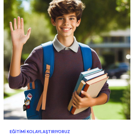
EĞITIMI KOLAYLAŞTIRIYORUZ