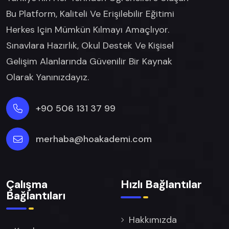
Bu Platform, Kaliteli Ve Erişilebilir Eğitimi
Herkes Için Mümkün Kılmayı Amaçlıyor.
Sınavlara Hazırlık, Okul Destek Ve Kişisel
Gelişim Alanlarında Güvenilir Bir Kaynak
Olarak Yanınızdayız.
+90 506 131 37 99
merhaba@hoakademi.com
Çalışma
Hızlı Bağlantılar
Bağlantıları
Hakkımızda